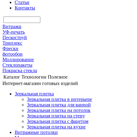
Статьи
Контакты
Витражи
УФ-печать
Пескоструй
Триплекс
Фрески
фотообои
Моллирование
Стеклопакеты
Покраска стекла
Каталог
Технологии
Полезное
Интернет-магазин готовых изделий
Зеркальная плитка
Зеркальная плитка в интерьере
Зеркальная плитка для ванной
Зеркальная плитка на потолок
Зеркальная плитка на стену
Зеркальная плитка с фацетом
Зеркальная плитка на кухне
Витражные потолки