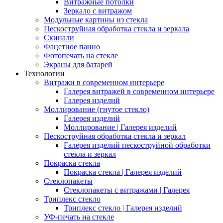
Витражные потолки
Зеркало с витражом
Модульные картины из стекла
Пескоструйная обработка стекла и зеркала
Скинали
Фацетное панно
Фотопечать на стекле
Экраны для батарей
Технологии
Витражи в современном интерьере
Галерея витражей в современном интерьере
Галерея изделий
Моллирование (гнутое стекло)
Галерея изделий
Моллирование | Галерея изделий
Пескоструйная обработка стекла и зеркал
Галерея изделий пескоструйной обработки
стекла и зеркал
Покраска стекла
Покраска стекла | Галерея изделий
Стеклопакеты
Стеклопакеты с витражами | Галерея
Триплекс стекло
Триплекс стекло | Галерея изделий
УФ-печать на стекле