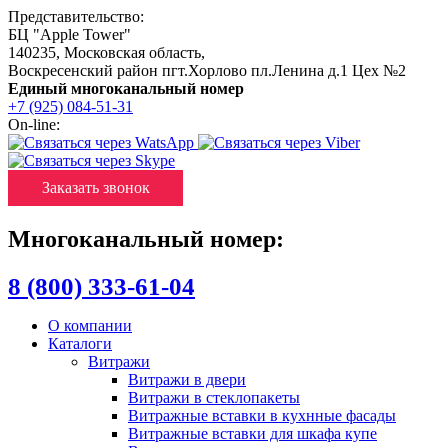
Представительство:
БЦ "Apple Tower"
140235
,
Московская область
,
Воскресенский район пгт.Хорлово пл.Ленина д.1 Цех №2
Единый многоканальный номер
+7 (925) 084-51-31
On-line:
Заказать звонок
Многоканальный номер:
8 (800) 333-61-04
О компании
Каталоги
Витражи
Витражи в двери
Витражи в стеклопакеты
Витражные вставки в кухнные фасады
Витражные вставки для шкафа купе