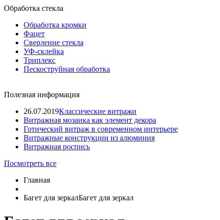
Обработка стекла
Обработка кромки
Фацет
Сверление стекла
УФ-склейка
Триплекс
Пескоструйная обработка
Полезная информация
26.07.2019
Классические витражи
Витражная мозаика как элемент декора
Готический витраж в современном интерьере
Витражные конструкции из алюминия
Витражная роспись
Посмотреть все
Главная
Багет для зеркал
Багет для зеркал