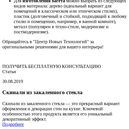
Для
изготовления багета
можно выбрать из следующих
видов материала: дерево (идеальный вариант для
помещений в классическом или этническом стилях),
пластик (долговечный и стойкий, подходящий к любому
стилю и помещению, например, в ванной комнате),
металл (популярен в техно-стиле, модернизме и
постмодернизме).
Обращайтесь в
Центр Новых Технологий
за
оригинальными решениями для вашего интерьера!
ПОЛУЧИТЬ БЕСПЛАТНУЮ КОНСУЛЬТАЦИЮ
Статьи
30.08.2019
Скинали из закаленного стекла
Скинали из закаленного стекла — это прекрасный вариант
оформления и декорации стен на кухне. Ключевой
особенностью этого продукта является его уникальный
декоративный эффект.
Подробнее