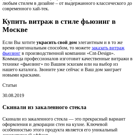
любым стилем в дизайне – от выдержанного классического до
современного хай-тек.
Купить витраж в стиле фьюзинг в
Москве
Если Вы хотите
украсить свой дом
элегантным и в то же
время оригинальным способом, то можете
заказать витраж
фьюзинг
в производственной компании «Cnt-Design».
Комманда профессионалов изготовит качественные витражи в
технике «фьюзинг» по Вашим эскизам или на выбор из
нашего каталога. Звоните уже сейчас и Ваш дом заиграет
новыми красками.
Статьи
30.08.2019
Скинали из закаленного стекла
Скинали из закаленного стекла — это прекрасный вариант
оформления и декорации стен на кухне. Ключевой
особенностью этого продукта является его уникальный