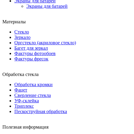
Экраны для батарей
Экраны для батарей
Материалы
Стекло
Зеркало
Оргстекло (акриловое стекло)
Багет для зеркал
Фактуры фотообоев
Фактуры фресок
Обработка стекла
Обработка кромки
Фацет
Сверление стекла
УФ-склейка
Триплекс
Пескоструйная обработка
Полезная информация