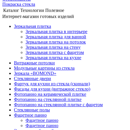
Покраска стекла
Каталог
Технологии
Полезное
Интернет-магазин готовых изделий
Зеркальная плитка
Зеркальная плитка в интерьере
Зеркальная плитка для ванной
Зеркальная плитка на потолок
Зеркальная плитка на стену
Зеркальная плитка с фацетом
Зеркальная плитка на кухне
Витражные потолки
Модульные картины из стекла
Зеркала «BOMOND»
Стеклянные двери
Фартук для кухни из стекла (скинали)
Фасады для кухни (витражное стекло)
Фотопанно на керамической плитке
Фотопанно на стеклянной плитке
Фотопанно на стеклянной плитке с фацетом
Стеклянные полы
Фацетное панно
Фацетное панно
Фацетное панно