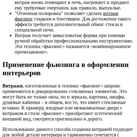
витраж вновь помещают в печь, нагревают и придают
ему требуемые очертания, как правило, выпуклые.
Огненная полировка
позволяет сделать
витраж
фьюзинг
гладким и блестящим. Для достижения такого
эффекта требуется дополнительный обжиг стекла в
специальной печи.
Витраж получает замысловатые формы при помощи
ручной обработки профессиональными инструментами.
Эта техника «фьюзинг» называется «комбинированное
прочесывание».
Применение фьюзинга в оформлении
интерьеров
Витражи
, изготовленные в технике «фьюзинг» широко
применяются в декорировании стеклянных элементов. Это
могут быть не только окна, но и зеркала, картины, шкафы,
душевые кабинки – в общем, все то, что имеет стеклянные
вставки. К примеру, входные или межкомнатные двери с
витражом в стиле «фьюзинг» приобретают эстетический
внешний вид, смотрятся оригинально и дорого.
Использование данного способа создания витражей подходит
для любой детали интерьера и гармонично сочетается с