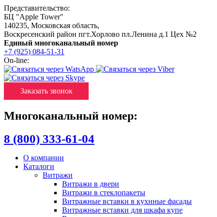
Представительство:
БЦ "Apple Tower"
140235
,
Московская область
,
Воскресенский район пгт.Хорлово пл.Ленина д.1 Цех №2
Единый многоканальный номер
+7 (925) 084-51-31
On-line:
Заказать звонок
Многоканальный номер:
8 (800) 333-61-04
О компании
Каталоги
Витражи
Витражи в двери
Витражи в стеклопакеты
Витражные вставки в кухнные фасады
Витражные вставки для шкафа купе