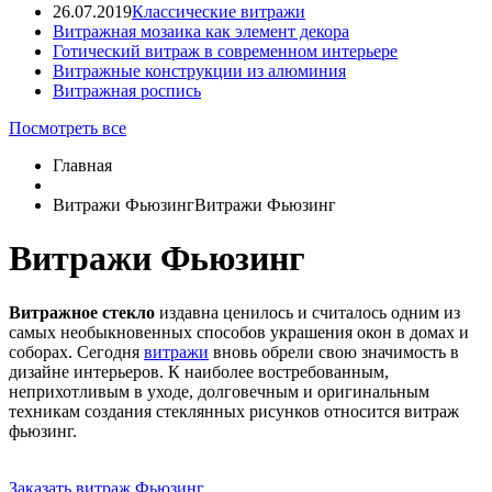
26.07.2019
Классические витражи
Витражная мозаика как элемент декора
Готический витраж в современном интерьере
Витражные конструкции из алюминия
Витражная роспись
Посмотреть все
Главная
Витражи Фьюзинг
Витражи Фьюзинг
Витражи Фьюзинг
Витражное стекло
издавна ценилось и считалось одним из
самых необыкновенных способов украшения окон в домах и
соборах. Сегодня
витражи
вновь обрели свою значимость в
дизайне интерьеров. К наиболее востребованным,
неприхотливым в уходе, долговечным и оригинальным
техникам создания стеклянных рисунков относится витраж
фьюзинг.
Заказать витраж Фьюзинг