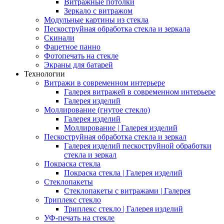
Витражные потолки
Зеркало с витражом
Модульные картины из стекла
Пескоструйная обработка стекла и зеркала
Скинали
Фацетное панно
Фотопечать на стекле
Экраны для батарей
Технологии
Витражи в современном интерьере
Галерея витражей в современном интерьере
Галерея изделий
Моллирование (гнутое стекло)
Галерея изделий
Моллирование | Галерея изделий
Пескоструйная обработка стекла и зеркал
Галерея изделий пескоструйной обработки
стекла и зеркал
Покраска стекла
Покраска стекла | Галерея изделий
Стеклопакеты
Стеклопакеты с витражами | Галерея
Триплекс стекло
Триплекс стекло | Галерея изделий
УФ-печать на стекле