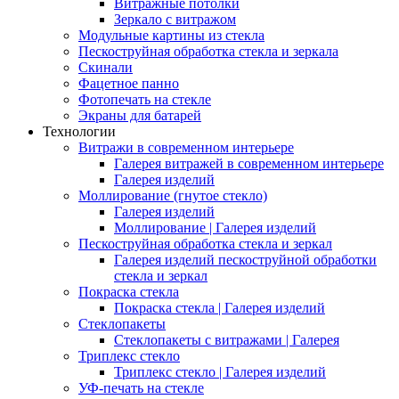
Витражные потолки
Зеркало с витражом
Модульные картины из стекла
Пескоструйная обработка стекла и зеркала
Скинали
Фацетное панно
Фотопечать на стекле
Экраны для батарей
Технологии
Витражи в современном интерьере
Галерея витражей в современном интерьере
Галерея изделий
Моллирование (гнутое стекло)
Галерея изделий
Моллирование | Галерея изделий
Пескоструйная обработка стекла и зеркал
Галерея изделий пескоструйной обработки
стекла и зеркал
Покраска стекла
Покраска стекла | Галерея изделий
Стеклопакеты
Стеклопакеты с витражами | Галерея
Триплекс стекло
Триплекс стекло | Галерея изделий
УФ-печать на стекле