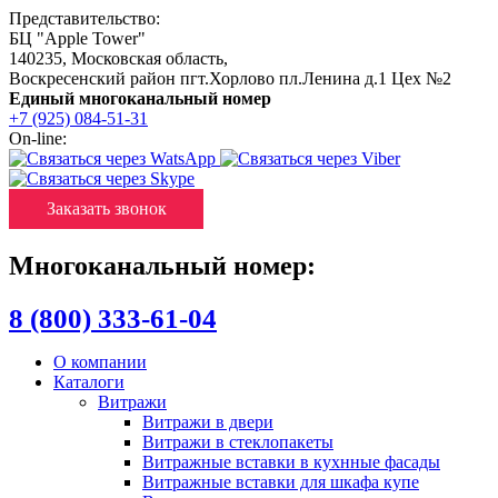
Представительство:
БЦ "Apple Tower"
140235
,
Московская область
,
Воскресенский район пгт.Хорлово пл.Ленина д.1 Цех №2
Единый многоканальный номер
+7 (925) 084-51-31
On-line:
Заказать звонок
Многоканальный номер:
8 (800) 333-61-04
О компании
Каталоги
Витражи
Витражи в двери
Витражи в стеклопакеты
Витражные вставки в кухнные фасады
Витражные вставки для шкафа купе