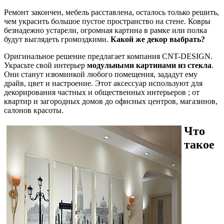
Ремонт закончен, мебель расставлена, осталось только решить,
чем украсить большое пустое пространство на стене. Ковры
безнадежно устарели, огромная картина в рамке или полка
будут выглядеть громоздкими.
Какой же декор выбрать?
Оригинальное решение предлагает компания CNT-DESIGN.
Украсьте свой интерьер
модульными картинами из стекла
.
Они станут изюминкой любого помещения, зададут ему
драйв, цвет и настроение. Этот аксессуар используют для
декорирования частных и общественных интерьеров ; от
квартир и загородных домов до офисных центров, магазинов,
салонов красоты.
Что
такое