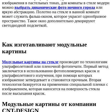
изображения в пастельных тонах, для комнаты в стиле модерн
можно
выбрать динамические фото ночного города
или
яркую абстракцию. Полотно на стекле в ванной комнате
может служить фальш-окном, которое украсит однообразное
пространство. Такое окно дополнительно декорируют
светодиодной подсветкой.
Как изготавливают модульные
картины
Модульные картины на стекле
производят по технологиям
ультрафиолетовой или пленочной фотопечати. Первый метод
заключается в использовании фотополимерных красок и
ультрафиолетового излучения, при помощи которых
изображение затвердевает и становится прочным. Вторая
технология базируется на применении специальной пленки с
изображением, которая наносится на поверхность стекла
после высыхания красок.
Модульные картины от компании
CNT-DESIGN