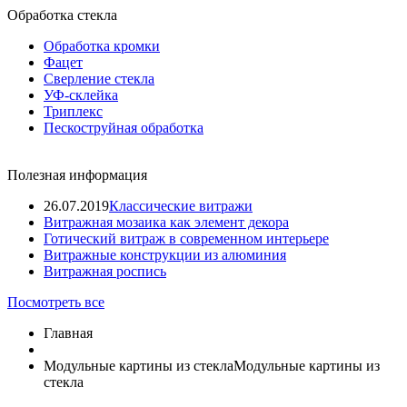
Обработка стекла
Обработка кромки
Фацет
Сверление стекла
УФ-склейка
Триплекс
Пескоструйная обработка
Полезная информация
26.07.2019
Классические витражи
Витражная мозаика как элемент декора
Готический витраж в современном интерьере
Витражные конструкции из алюминия
Витражная роспись
Посмотреть все
Главная
Модульные картины из стекла
Модульные картины из
стекла