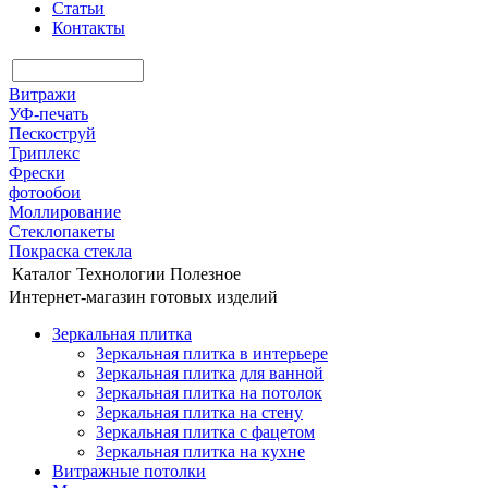
Статьи
Контакты
Витражи
УФ-печать
Пескоструй
Триплекс
Фрески
фотообои
Моллирование
Стеклопакеты
Покраска стекла
Каталог
Технологии
Полезное
Интернет-магазин готовых изделий
Зеркальная плитка
Зеркальная плитка в интерьере
Зеркальная плитка для ванной
Зеркальная плитка на потолок
Зеркальная плитка на стену
Зеркальная плитка с фацетом
Зеркальная плитка на кухне
Витражные потолки