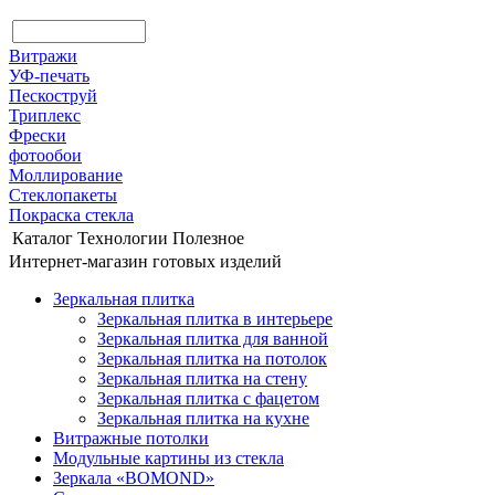
Витражи
УФ-печать
Пескоструй
Триплекс
Фрески
фотообои
Моллирование
Стеклопакеты
Покраска стекла
Каталог
Технологии
Полезное
Интернет-магазин готовых изделий
Зеркальная плитка
Зеркальная плитка в интерьере
Зеркальная плитка для ванной
Зеркальная плитка на потолок
Зеркальная плитка на стену
Зеркальная плитка с фацетом
Зеркальная плитка на кухне
Витражные потолки
Модульные картины из стекла
Зеркала «BOMOND»