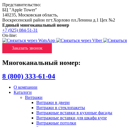
Представительство:
БЦ "Apple Tower"
140235
,
Московская область
,
Воскресенский район пгт.Хорлово пл.Ленина д.1 Цех №2
Единый многоканальный номер
+7 (925) 084-51-31
On-line:
Заказать звонок
Многоканальный номер:
8 (800) 333-61-04
О компании
Каталоги
Витражи
Витражи в двери
Витражи в стеклопакеты
Витражные вставки в кухнные фасады
Витражные вставки для шкафа купе
Витражные потолки