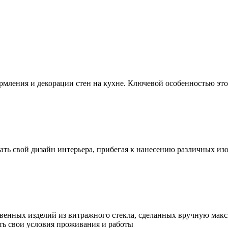
рмления и декорации стен на кухне. Ключевой особенностью это
ть свой дизайн интерьера, прибегая к нанесению различных из
твенных изделий из витражного стекла, сделанных вручную мак
ь свои условия проживания и работы