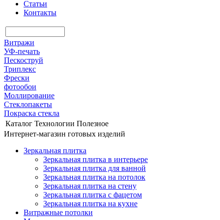
Статьи
Контакты
Витражи
УФ-печать
Пескоструй
Триплекс
Фрески
фотообои
Моллирование
Стеклопакеты
Покраска стекла
Каталог
Технологии
Полезное
Интернет-магазин готовых изделий
Зеркальная плитка
Зеркальная плитка в интерьере
Зеркальная плитка для ванной
Зеркальная плитка на потолок
Зеркальная плитка на стену
Зеркальная плитка с фацетом
Зеркальная плитка на кухне
Витражные потолки