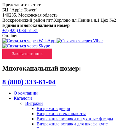
Представительство:
БЦ "Apple Tower"
140235
,
Московская область
,
Воскресенский район пгт.Хорлово пл.Ленина д.1 Цех №2
Единый многоканальный номер
+7 (925) 084-51-31
On-line:
Заказать звонок
Многоканальный номер:
8 (800) 333-61-04
О компании
Каталоги
Витражи
Витражи в двери
Витражи в стеклопакеты
Витражные вставки в кухнные фасады
Витражные вставки для шкафа купе