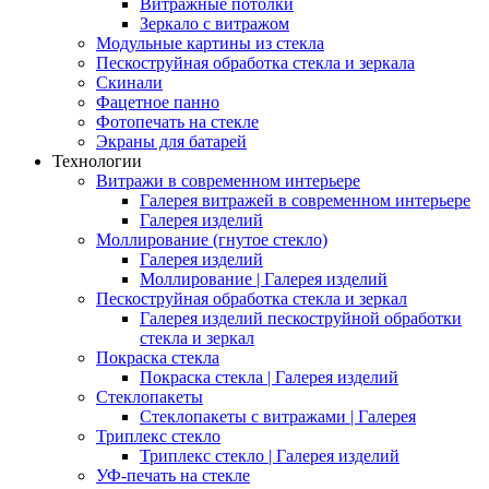
Витражные потолки
Зеркало с витражом
Модульные картины из стекла
Пескоструйная обработка стекла и зеркала
Скинали
Фацетное панно
Фотопечать на стекле
Экраны для батарей
Технологии
Витражи в современном интерьере
Галерея витражей в современном интерьере
Галерея изделий
Моллирование (гнутое стекло)
Галерея изделий
Моллирование | Галерея изделий
Пескоструйная обработка стекла и зеркал
Галерея изделий пескоструйной обработки
стекла и зеркал
Покраска стекла
Покраска стекла | Галерея изделий
Стеклопакеты
Стеклопакеты с витражами | Галерея
Триплекс стекло
Триплекс стекло | Галерея изделий
УФ-печать на стекле