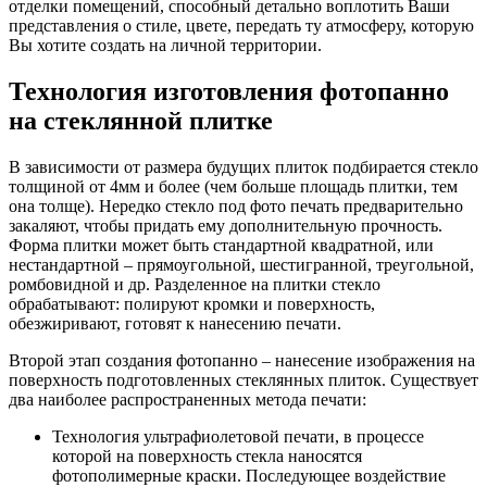
отделки помещений, способный детально воплотить Ваши
представления о стиле, цвете, передать ту атмосферу, которую
Вы хотите создать на личной территории.
Технология изготовления фотопанно
на стеклянной плитке
В зависимости от размера будущих плиток подбирается стекло
толщиной от 4мм и более (чем больше площадь плитки, тем
она толще). Нередко стекло под фото печать предварительно
закаляют, чтобы придать ему дополнительную прочность.
Форма плитки может быть стандартной квадратной, или
нестандартной – прямоугольной, шестигранной, треугольной,
ромбовидной и др. Разделенное на плитки стекло
обрабатывают: полируют кромки и поверхность,
обезжиривают, готовят к нанесению печати.
Второй этап создания фотопанно – нанесение изображения на
поверхность подготовленных стеклянных плиток. Существует
два наиболее распространенных метода печати:
Технология ультрафиолетовой печати, в процессе
которой на поверхность стекла наносятся
фотополимерные краски. Последующее воздействие