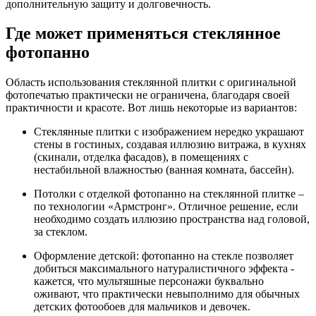
дополнительную защиту и долговечность.
Где может применяться стеклянное
фотопанно
Область использования стеклянной плитки с оригинальной
фотопечатью практически не ограничена, благодаря своей
практичности и красоте. Вот лишь некоторые из вариантов:
Стеклянные плитки с изображением нередко украшают
стены в гостиных, создавая иллюзию витража, в кухнях
(скинали, отделка фасадов), в помещениях с
нестабильной влажностью (ванная комната, бассейн).
Потолки с отделкой фотопанно на стеклянной плитке –
по технологии «Армстронг». Отличное решение, если
необходимо создать иллюзию пространства над головой,
за стеклом.
Оформление детской: фотопанно на стекле позволяет
добиться максимального натуралистичного эффекта -
кажется, что мультяшные персонажи буквально
оживают, что практически невыполнимо для обычных
детских фотообоев для мальчиков и девочек.