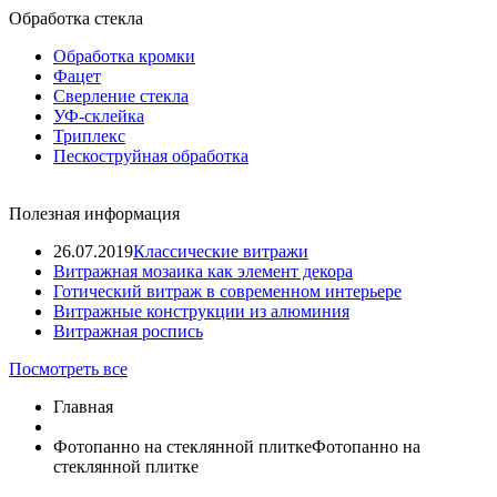
Обработка стекла
Обработка кромки
Фацет
Сверление стекла
УФ-склейка
Триплекс
Пескоструйная обработка
Полезная информация
26.07.2019
Классические витражи
Витражная мозаика как элемент декора
Готический витраж в современном интерьере
Витражные конструкции из алюминия
Витражная роспись
Посмотреть все
Главная
Фотопанно на стеклянной плитке
Фотопанно на
стеклянной плитке