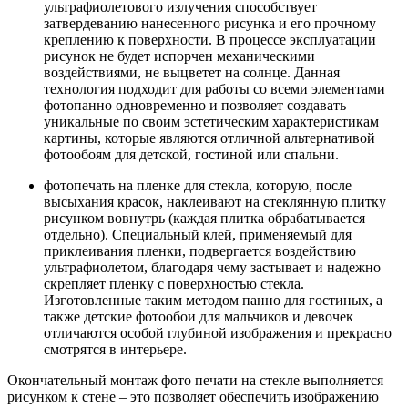
ультрафиолетового излучения способствует
затвердеванию нанесенного рисунка и его прочному
креплению к поверхности. В процессе эксплуатации
рисунок не будет испорчен механическими
воздействиями, не выцветет на солнце. Данная
технология подходит для работы со всеми элементами
фотопанно одновременно и позволяет создавать
уникальные по своим эстетическим характеристикам
картины, которые являются отличной альтернативой
фотообоям для детской, гостиной или спальни.
фотопечать на пленке для стекла, которую, после
высыхания красок, наклеивают на стеклянную плитку
рисунком вовнутрь (каждая плитка обрабатывается
отдельно). Специальный клей, применяемый для
приклеивания пленки, подвергается воздействию
ультрафиолетом, благодаря чему застывает и надежно
скрепляет пленку с поверхностью стекла.
Изготовленные таким методом панно для гостиных, а
также детские фотообои для мальчиков и девочек
отличаются особой глубиной изображения и прекрасно
смотрятся в интерьере.
Окончательный монтаж фото печати на стекле выполняется
рисунком к стене – это позволяет обеспечить изображению